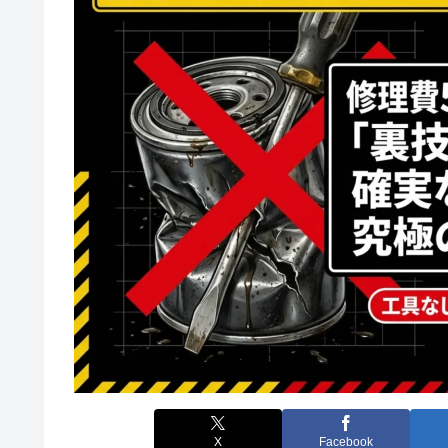
X
Facebook