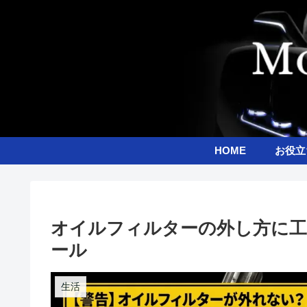
HOME
お役立
オイルフィルターの外し方に工
ール
生活