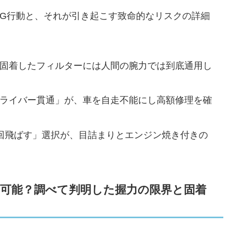
G行動と、それが引き起こす致命的なリスクの詳細
固着したフィルターには人間の腕力では到底通用し
ライバー貫通」が、車を自走不能にし高額修理を確
回飛ばす」選択が、目詰まりとエンジン焼き付きの
可能？調べて判明した握力の限界と固着