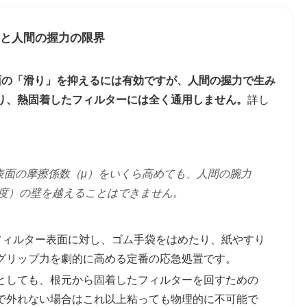
と人間の握力の限界
面の「滑り」を抑えるには有効ですが、人間の握力で生み
であり、熱固着したフィルターには全く通用しません。
詳し
表面の摩擦係数（μ）をいくら高めても、人間の腕力
m程度）の壁を越えることはできません。
フィルター表面に対し、ゴム手袋をはめたり、紙やすり
グリップ力を劇的に高める定番の応急処置です。
としても、根元から固着したフィルターを回すための
で外れない場合はこれ以上粘っても物理的に不可能で