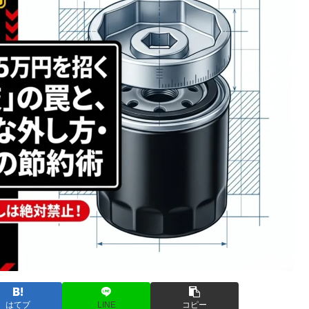
はてブ
LINE
コピー