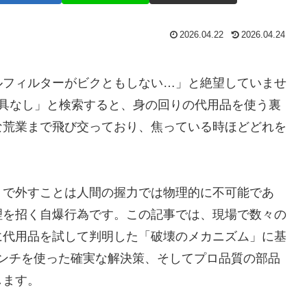
2026.04.22
2026.04.24
ルフィルターがビクともしない…」と絶望していませ
工具なし」と検索すると、身の回りの代用品を使う裏
な荒業まで飛び交っており、焦っている時ほどどれを
」で外すことは人間の握力では物理的に不可能であ
理を招く自爆行為です。この記事では、現場で数々の
に代用品を試して判明した「破壊のメカニズム」に基
ンチを使った確実な解決策、そしてプロ品質の部品
します。