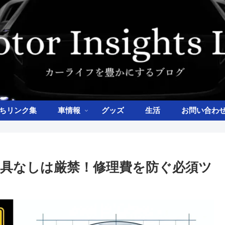
ちリンク集
車情報
グッズ
生活
お問い合わ
具なしは厳禁！修理費を防ぐ必須ツ