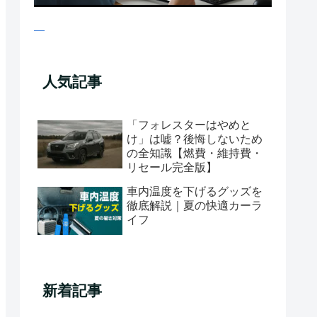
人気記事
「フォレスターはやめと
け」は嘘？後悔しないため
の全知識【燃費・維持費・
リセール完全版】
車内温度を下げるグッズを
徹底解説｜夏の快適カーラ
イフ
新着記事