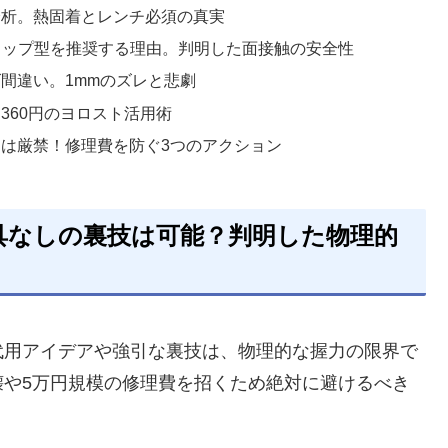
分析。熱固着とレンチ必須の真実
カップ型を推奨する理由。判明した面接触の安全性
間違い。1mmのズレと悲劇
360円のヨロスト活用術
は厳禁！修理費を防ぐ3つのアクション
具なしの裏技は可能？判明した物理的
代用アイデアや強引な裏技は、物理的な握力の限界で
壊や5万円規模の修理費を招くため絶対に避けるべき