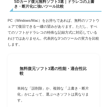
SDカード復元無料ソフト3選｜ドラレコの上書
き・断片化に強いツール比較
PC（Windows/Mac）をお持ちであれば、無料のソフトウ
ェアで復旧できる一縷の望みがあります。ただし、すべ
てのソフトがドラレコの特殊な記録方式に対応している
わけではありません。代表的な3つのツールの実力を比較
します。
無料復元ソフト3選の性能・適合性比
較
単純な「誤削除」か、複雑な「上書き・断片
化」かによって、選ぶべきソフトは異なりま
す。