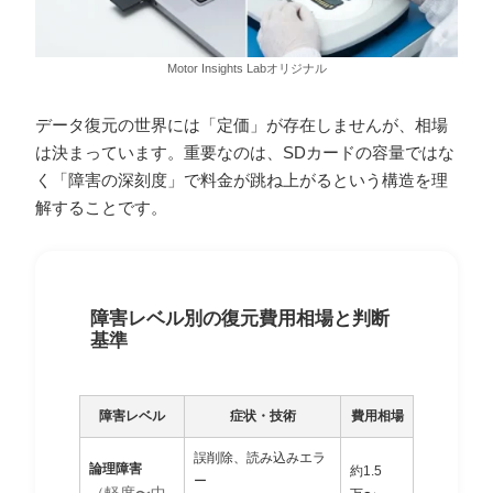
Motor Insights Labオリジナル
データ復元の世界には「定価」が存在しませんが、相場
は決まっています。重要なのは、SDカードの容量ではな
く「障害の深刻度」で料金が跳ね上がるという構造を理
解することです。
障害レベル別の復元費用相場と判断
基準
障害レベル
症状・技術
費用相場
誤削除、読み込みエラ
論理障害
約1.5
ー