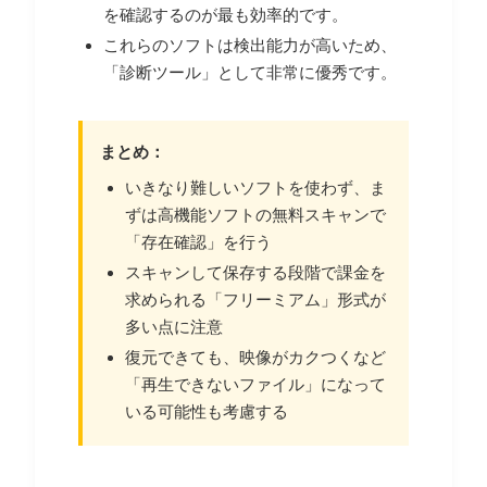
を確認するのが最も効率的です。
これらのソフトは検出能力が高いため、
「診断ツール」として非常に優秀です。
まとめ：
いきなり難しいソフトを使わず、ま
ずは高機能ソフトの無料スキャンで
「存在確認」を行う
スキャンして保存する段階で課金を
求められる「フリーミアム」形式が
多い点に注意
復元できても、映像がカクつくなど
「再生できないファイル」になって
いる可能性も考慮する