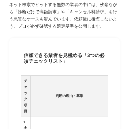
ネット検索でヒットする無数の業者の中には、残念なが
ら「診断だけで高額請求」や「キャンセル料請求」を行
う悪質なケースも潜んでいます。依頼後に後悔しないよ
う、プロが必ず確認する選定基準を公開します。
信頼できる業者を見極める「3つの必
須チェックリスト」
チ
ェ
ッ
判断の理由・基準
ク
項
目
1.
成