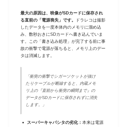
最大の原因は、映像がSDカードに保存され
る直前の「電源喪失」です。
ドラレコは撮影
したデータを一度本体内のメモリに溜め込
み、数秒おきにSDカードへ書き込んでいま
す。この「書き込み処理」が完了する前に事
故の衝撃で電源が落ちると、メモリ上のデー
タは消滅します。
「衝突の衝撃でシガーソケットが抜け
たりケーブルが断線すると、内蔵メモ
リ上の『直前から衝突の瞬間まで』の
データがSDカードに保存されずに消失
します。」
スーパーキャパシタの劣化：
本来は電源