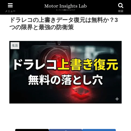
メニュー
検索
ドラレコの上書きデータ復元は無料か？3
つの限界と最強の防衛策
生活