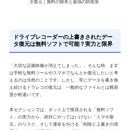
タ復元｜無料の限界と最強の防衛策
ドライブレコーダーの上書きされたデー
タ復元は無料ソフトで可能？実力と限界
「大切な証拠映像が消えてしまった」。そんな時、まず
は手軽な無料ツールやスマホでなんとか復元したいと考
えるのは当然のことです。しかし、常にデータを書き換
え続けるドラレコの復元は、一般的なファイルとは難易
度が桁違いです。
本セクションでは、ネット上で推奨される「無料ソフ
ト」の実力から、絶対にやってはいけない「スマホ復
元」のリスク、そして運命を分ける「削除と上書きの境