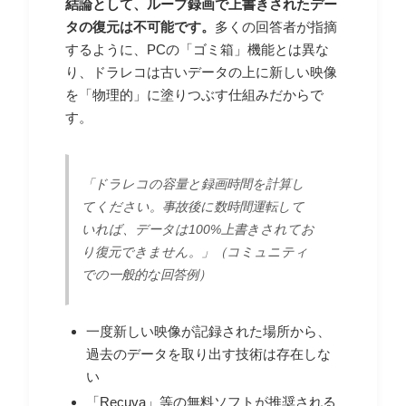
結論として、ループ録画で上書きされたデー
タの復元は不可能です。
多くの回答者が指摘
するように、PCの「ゴミ箱」機能とは異な
り、ドラレコは古いデータの上に新しい映像
を「物理的」に塗りつぶす仕組みだからで
す。
「ドラレコの容量と録画時間を計算し
てください。事故後に数時間運転して
いれば、データは100%上書きされてお
り復元できません。」（コミュニティ
での一般的な回答例）
一度新しい映像が記録された場所から、
過去のデータを取り出す技術は存在しな
い
「Recuva」等の無料ソフトが推奨される