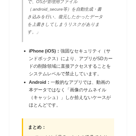
で、OSが管理用ファイル
（.android_secure等）を自動生成・書
き込みを行い、復元したかったデータ
を上書きしてしまうリスクがありま
す。」
iPhone (iOS)：
強固なセキュリティ（サ
ンドボックス）により、アプリがSDカー
ドの削除領域に直接アクセスすることを
システムレベルで禁止しています。
Android：
一般的なアプリでは、動画の
本データではなく「画像のサムネイル
（キャッシュ）」しか拾えないケースが
ほとんどです。
まとめ：