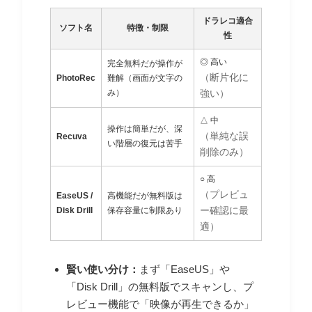
ドラレコ適合
ソフト名
特徴・制限
性
◎ 高い
完全無料だが操作が
（断片化に
PhotoRec
難解（画面が文字の
み）
強い）
△ 中
操作は簡単だが、深
（単純な誤
Recuva
い階層の復元は苦手
削除のみ）
○ 高
（プレビュ
EaseUS /
高機能だが無料版は
Disk Drill
保存容量に制限あり
ー確認に最
適）
賢い使い分け：
まず「EaseUS」や
「Disk Drill」の無料版でスキャンし、プ
レビュー機能で「映像が再生できるか」