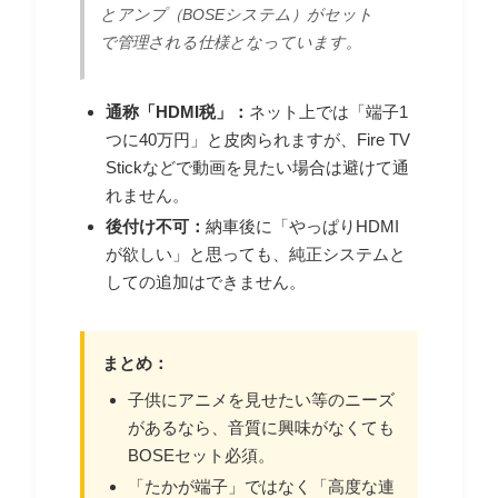
とアンプ（BOSEシステム）がセット
で管理される仕様となっています。
通称「HDMI税」：
ネット上では「端子1
つに40万円」と皮肉られますが、Fire TV
Stickなどで動画を見たい場合は避けて通
れません。
後付け不可：
納車後に「やっぱりHDMI
が欲しい」と思っても、純正システムと
しての追加はできません。
まとめ：
子供にアニメを見せたい等のニーズ
があるなら、音質に興味がなくても
BOSEセット必須。
「たかが端子」ではなく「高度な連