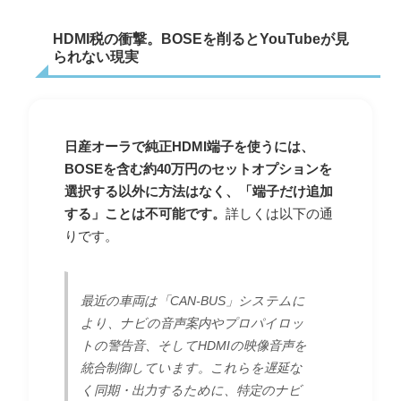
HDMI税の衝撃。BOSEを削るとYouTubeが見
られない現実
日産オーラで純正HDMI端子を使うには、
BOSEを含む約40万円のセットオプションを
選択する以外に方法はなく、「端子だけ追加
する」ことは不可能です。
詳しくは以下の通
りです。
最近の車両は「CAN-BUS」システムに
より、ナビの音声案内やプロパイロッ
トの警告音、そしてHDMIの映像音声を
統合制御しています。これらを遅延な
く同期・出力するために、特定のナビ