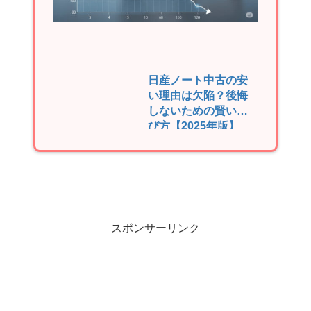
日産ノート中古の安
い理由は欠陥？後悔
しないための賢い選
び方【2025年版】
スポンサーリンク