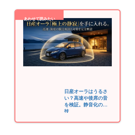
あわせて読みたい
日産オーラはうるさ
い？高速や後席の音
を検証。静音化の裏
技