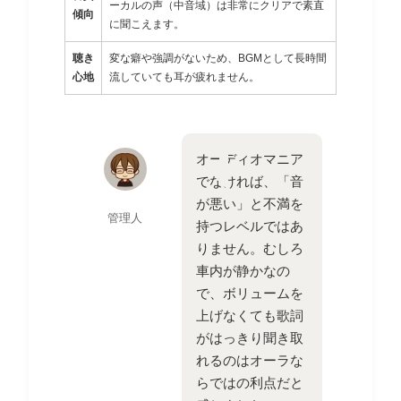
ーカルの声（中音域）は非常にクリアで素直
傾向
に聞こえます。
聴き
変な癖や強調がないため、BGMとして長時間
心地
流していても耳が疲れません。
オーディオマニア
でなければ、「音
が悪い」と不満を
管理人
持つレベルではあ
りません。むしろ
車内が静かなの
で、ボリュームを
上げなくても歌詞
がはっきり聞き取
れるのはオーラな
らではの利点だと