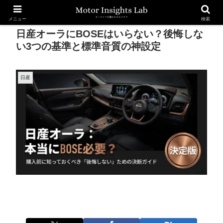
メニュー
検索
日産オーラにBOSEはいらない？後悔しな
い3つの基準と標準音質の神設定
日産