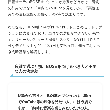
日産オーラのBOSEオプションが必要かどうかは、音質
の好みではなく「車内でYouTubeを見たいか」「高速道
路での運転支援が必要か」の2点で決まります。
なぜなら、HDMI端子やプロパイロットはこのセットオプ
ションに含まれており、単体での選択ができないからで
す。リセールバリューの損失リスクや、家族利用での意
外なデメリットなど、40万円を支払う前に知っておくべ
き判断基準を解説します。
音質で選ぶと損。BOSEをつけるべき人と不要
な人の決定差
結論から言うと、BOSEオプションは「車内
でYouTube等の映像を見たい人」には必須で
すが、「純粋に音楽を楽しみたいだけの人」