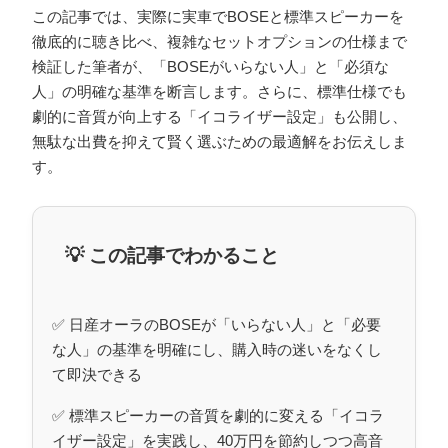
この記事では、実際に実車でBOSEと標準スピーカーを
徹底的に聴き比べ、複雑なセットオプションの仕様まで
検証した筆者が、「BOSEがいらない人」と「必須な
人」の明確な基準を断言します。さらに、標準仕様でも
劇的に音質が向上する「イコライザー設定」も公開し、
無駄な出費を抑えて賢く選ぶための最適解をお伝えしま
す。
💡 この記事でわかること
✅ 日産オーラのBOSEが「いらない人」と「必要
な人」の基準を明確にし、購入時の迷いをなくし
て即決できる
✅ 標準スピーカーの音質を劇的に変える「イコラ
イザー設定」を実践し、40万円を節約しつつ高音