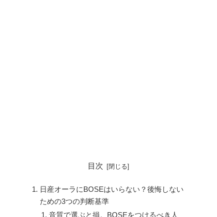
目次
日産オーラにBOSEはいらない？後悔しない
ための3つの判断基準
音質で選ぶと損。BOSEをつけるべき人