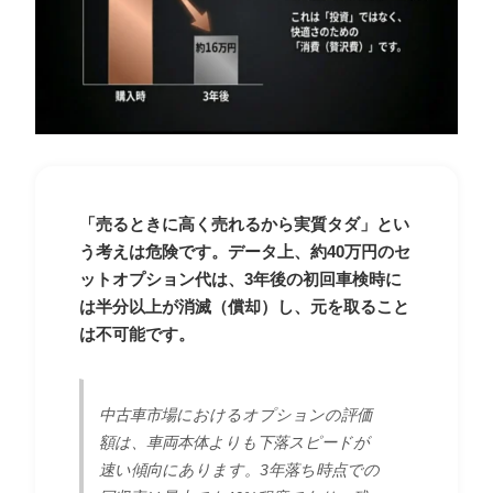
「売るときに高く売れるから実質タダ」とい
う考えは危険です。データ上、約40万円のセ
ットオプション代は、3年後の初回車検時に
は半分以上が消滅（償却）し、元を取ること
は不可能です。
中古車市場におけるオプションの評価
額は、車両本体よりも下落スピードが
速い傾向にあります。3年落ち時点での