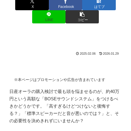
X
Facebook
はてブ
LINE
コピー
2025.02.06
2026.01.29
※本ページはプロモーションや広告が含まれています
日産オーラの購入検討で最も頭を悩ませるのが、約40万
円という高額な「BOSEサウンドシステム」をつけるべ
きかどうかです。「高すぎるけどつけないと後悔す
る？」「標準スピーカーだと音が悪いのでは？」と、そ
の必要性を決めきれずにいませんか？