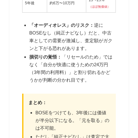
15〜25%
5年後
約6万〜10万円
（ほぼ無価値）
「オーディオレス」のリスク：
逆に
BOSEなし（純正ナビなし）だと、中古
車としての需要が激減し、査定額がガク
ンと下がる恐れがあります。
損切りの覚悟：
「リセールのため」では
なく「自分が快適に使うための24万円
（3年間の利用料）」と割り切れるかど
うかが判断の分かれ目です。
まとめ：
BOSEをつけても、3年後には価値
が半分以下になる。「元を取る」の
は不可能。
ただし「純正ナビなし」は査定で大