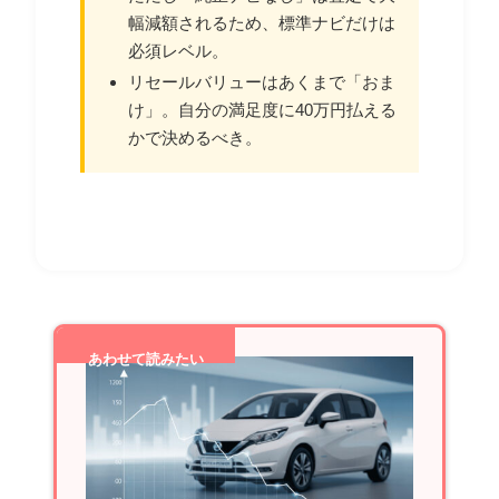
幅減額されるため、標準ナビだけは
必須レベル。
リセールバリューはあくまで「おま
け」。自分の満足度に40万円払える
かで決めるべき。
あわせて読みたい