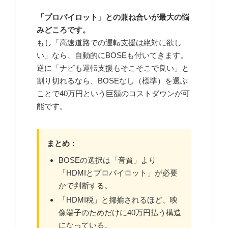
「プロパイロット」との兼ね合いが最大の悩
みどころです。
もし「高速道路での運転支援は絶対に欲し
い」なら、自動的にBOSEも付いてきます。
逆に「ナビも運転支援もそこそこで良い」と
割り切れるなら、BOSEなし（標準）を選ぶ
ことで40万円という巨額のコストダウンが可
能です。
まとめ：
BOSEの選択は「音質」より
「HDMIとプロパイロット」が必要
かで判断する。
「HDMI税」と揶揄されるほど、映
像端子のためだけに40万円払う構造
になっている。